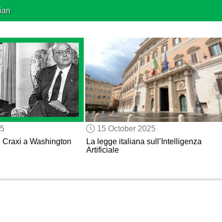
ian
25
15 October 2025
di Craxi a Washington
La legge italiana sull’Intelligenza
Artificiale