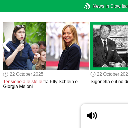
News in Slow Ital
22 October 2025
22 October 20
Tensione alle stelle
tra Elly Schlein e
Sigonella e il no 
Giorgia Meloni