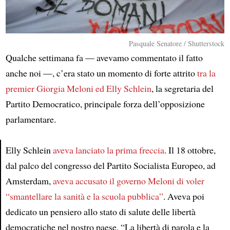
Pasquale Senatore / Shutterstock
Qualche settimana fa — avevamo commentato il fatto
anche noi —, c’era stato un momento di forte attrito
tra la
premier Giorgia Meloni ed Elly Schlein
, la segretaria del
Partito Democratico, principale forza dell’opposizione
parlamentare.
Elly Schlein
aveva lanciato la prima freccia
. Il 18 ottobre,
dal palco del congresso del Partito Socialista Europeo, ad
Article
Amsterdam,
aveva accusato il governo Meloni di voler
“smantellare la sanità e la scuola pubblica”
. Aveva poi
dedicato un pensiero allo stato di salute delle libertà
democratiche nel nostro paese. “La libertà di parola e la