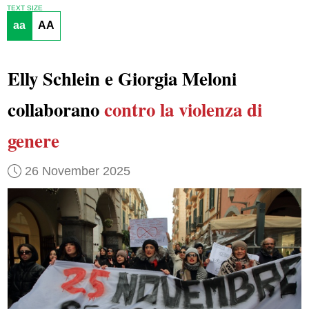
TEXT SIZE
aa
AA
Elly Schlein e Giorgia Meloni
collaborano
contro la violenza di
genere
26 November 2025