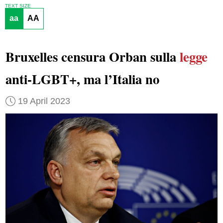
TEXT SIZE
aa
AA
Bruxelles censura Orban sulla
legge
anti-LGBT+, ma l’Italia no
19 April 2023