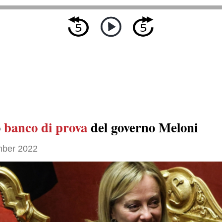
o
banco di prova
del governo Meloni
ber 2022