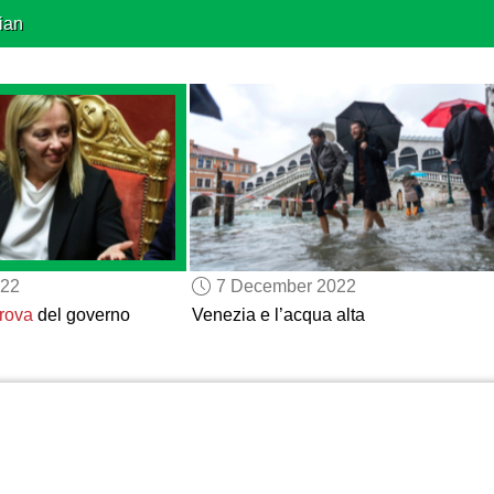
ian
022
7 December 2022
rova
del governo
Venezia e l’acqua alta