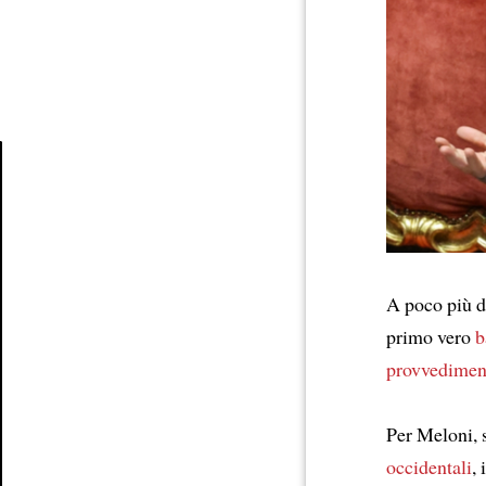
Article
A poco più 
primo vero
b
provvedimen
Per Meloni, s
occidentali
, 