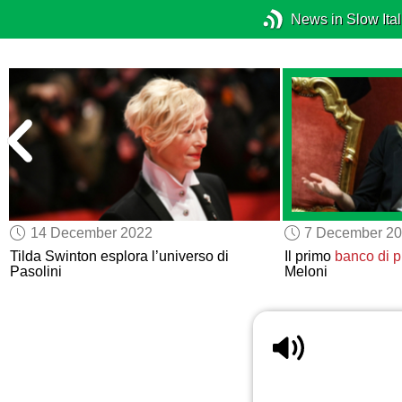
News in Slow Ital
14 December 2022
7 December 2
Tilda Swinton esplora l’universo di
Il primo
banco di p
Pasolini
Meloni