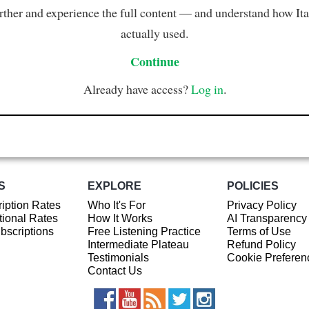
rther and experience the full content — and understand how Ital
actually used.
Continue
Already have access?
Log in
.
S
EXPLORE
POLICIES
iption Rates
Who It's For
Privacy Policy
ional Rates
How It Works
AI Transparency
ubscriptions
Free Listening Practice
Terms of Use
Intermediate Plateau
Refund Policy
Testimonials
Cookie Preferen
Contact Us