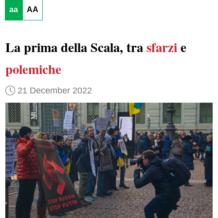
aa
AA
La prima della Scala, tra
sfarzi
e
polemiche
21 December 2022