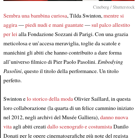
Cineberg / Shutterstock
Sembra una bambina curiosa
, Tilda Swinton,
mentre si
aggira
—
piedi nudi e mani guantate
—
sul palco allestito
per lei
alla Fondazione Sozzani di Parigi. Con una grazia
meticolosa e un’accesa meraviglia, toglie da scatole e
manichini gli abiti che hanno contribuito a dare forma
all’universo filmico di Pier Paolo Pasolini.
Embodying
Pasolini
, questo il titolo della performance. Un titolo
perfetto.
Article
Swinton e
lo storico della moda
Olivier Saillard, in questa
loro collaborazione (la quarta di un felice cammino iniziato
nel 2012, negli archivi del Musée Galliera),
danno nuova
vita
agli abiti creati
dallo scenografo e costumista
Danilo
Donati per le opere cinematografiche più note del regista