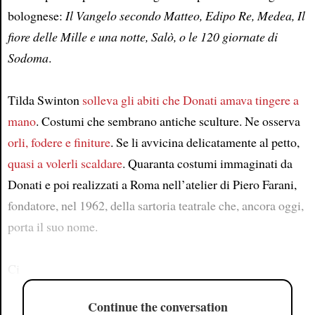
bolognese:
Il Vangelo secondo Matteo, Edipo Re, Medea, Il
fiore delle Mille e una notte, Salò, o le 120 giornate di
Sodoma
.
Tilda Swinton
solleva gli abiti
che Donati amava tingere a
mano
. Costumi che sembrano antiche sculture. Ne osserva
orli, fodere e finiture
. Se li avvicina delicatamente al petto,
quasi a volerli scaldare
. Quaranta costumi immaginati da
Donati e poi realizzati a Roma nell’atelier di Piero Farani,
fondatore, nel 1962, della sartoria teatrale che, ancora oggi,
porta il suo nome.
Ci
Continue the conversation