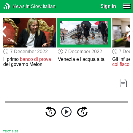
Sign In
News in Slow Italian
7 December 2022
7 December 2022
7 Dec
Il primo
banco di prova
Venezia e l’acqua alta
Gli influe
del governo Meloni
col fisco
TEXT SIZE