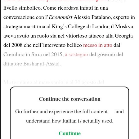
livello simbolico. Come ricordava infatti in una
conversazione con l’
Economist
Alessio Patalano, esperto in
strategia marittima al King’s College di Londra, il Moskva
aveva avuto un ruolo sia nel vittorioso attacco alla Georgia
del 2008 che nell’intervento bellico
messo in atto
dal
Cremlino in Siria nel 2015,
a sostegno
del governo del
dittatore Bashar al-Assad.
Ma torniamo al mare sardo, e al 30 agosto del
Continue the conversation
Go further and experience the full content — and
understand how Italian is actually used.
Continue