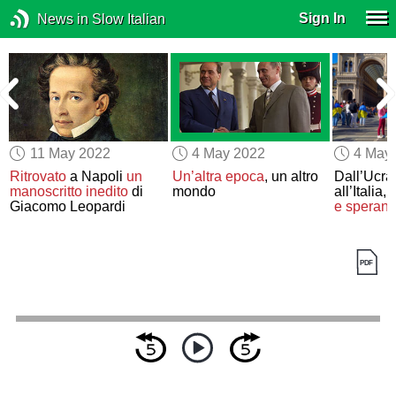
Sign In
News in Slow Italian
11 May 2022
4 May 2022
4 May
Ritrovato
a Napoli
un
Un’altra epoca
, un altro
Dall’Ucra
manoscritto inedito
di
mondo
all’Italia,
a
Giacomo Leopardi
e speran