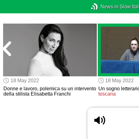
News in Slow Ital
18 May 2022
18 May 2022
Donne e lavoro, polemica su un intervento
Un sogno letterar
della stilista Elisabetta Franchi
toscana