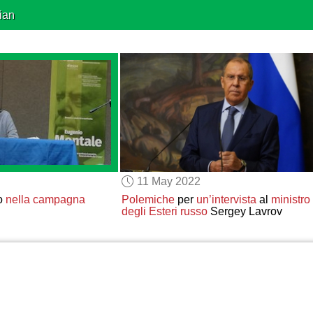
ian
11 May 2022
io
nella campagna
Polemiche
per
un’intervista
al
ministro
degli Esteri russo
Sergey Lavrov