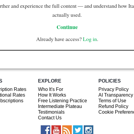
rther and experience the full content — and understand how Ital
actually used.
Continue
Already have access?
Log in
.
S
EXPLORE
POLICIES
iption Rates
Who It's For
Privacy Policy
ional Rates
How It Works
AI Transparency
ubscriptions
Free Listening Practice
Terms of Use
Intermediate Plateau
Refund Policy
Testimonials
Cookie Preferen
Contact Us