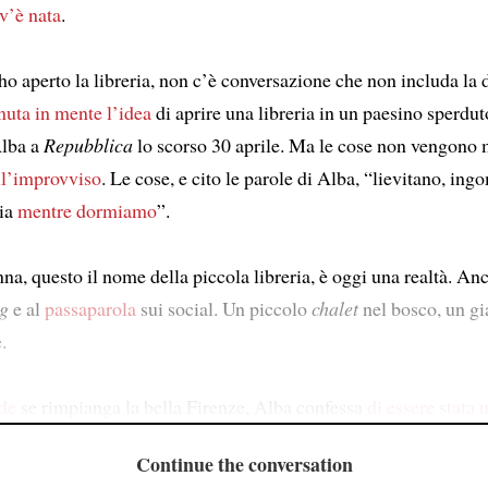
v’è nata
.
o aperto la libreria, non c’è conversazione che non includa la
nuta in mente l’idea
di aprire una libreria in un paesino sperdut
Alba a
Repubblica
lo scorso 30 aprile. Ma le cose non vengono 
ll’improvviso
. Le cose, e cito le parole di Alba, “lievitano, in
sia
mentre dormiamo
”.
a, questo il nome della piccola libreria, è oggi una realtà. Anc
g
e al
passaparola
sui social. Un piccolo
chalet
nel bosco, un gi
.
ede
se rimpianga la bella Firenze, Alba confessa
di essere stata 
Continue the conversation