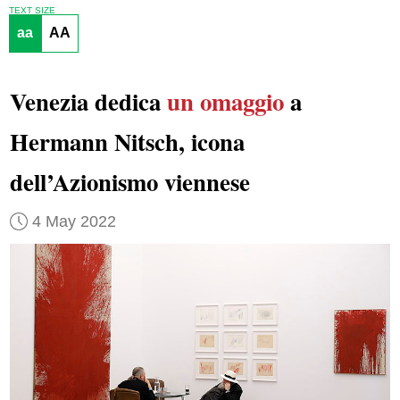
TEXT SIZE
aa
AA
Venezia dedica
un omaggio
a
Hermann Nitsch, icona
dell’Azionismo viennese
4 May 2022