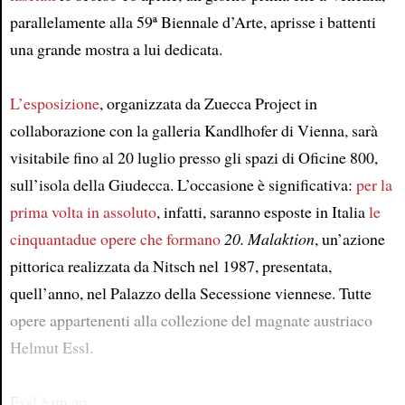
parallelamente alla 59ª Biennale d’Arte, aprisse i battenti
una grande mostra a lui dedicata.
L’esposizione
, organizzata da Zuecca Project in
collaborazione con la galleria Kandlhofer di Vienna, sarà
visitabile fino al 20 luglio presso gli spazi di Oficine 800,
sull’isola della Giudecca. L’occasione è significativa:
per la
prima volta in assoluto
, infatti, saranno esposte in Italia
le
cinquantadue opere che formano
20. Malaktion
, un’azione
pittorica realizzata da Nitsch nel 1987, presentata,
quell’anno, nel Palazzo della Secessione viennese. Tutte
opere appartenenti alla collezione del magnate austriaco
Helmut Essl.
Essl è un ap