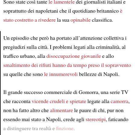
Sono state così tante
le lamentele
dei giornalisti italiani e
soprattutto dei napoletani che il quotidiano britannico
è
stato costretto a rivedere
la sua
opinabile
classifica.
Un episodio che però ha portato all’attenzione collettiva i
pregiudizi sulla città. I problemi legati alla criminalità, al
Article
traffico urbano, alla
disoccupazione giovanile
e allo
smaltimento dei rifiuti
hanno da tempo preso il sopravvento
su quelle che sono
le innumerevoli
bellezze di Napoli.
Il grande successo commerciale di Gomorra, una serie TV
che racconta
vicende crudeli e spietate
legate alla
camorra
,
non ha fatto altro che
alimentare
le paure di chi, pur non
essendo mai stato a Napoli, crede agli
stereotipi
, faticando
a distinguere tra realtà e
finzione
.