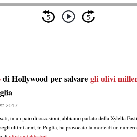
o
di Hollywood per salvare
gli ulivi mille
glia
st 2017
ati, in un paio di occasioni, abbiamo parlato della Xylella Fast
egli ultimi anni, in Puglia, ha provocato la morte di un numero
e di
ulivi antichissimi
.