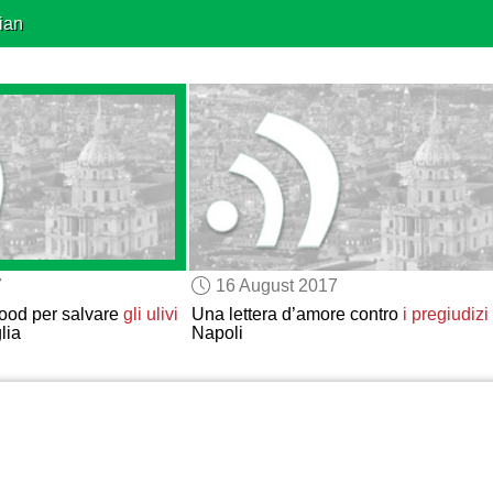
ian
7
16 August 2017
ood per salvare
gli ulivi
Una lettera d’amore contro
i pregiudizi
lia
Napoli