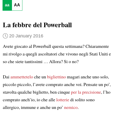
aa
AA
La febbre del Powerball
20 January 2016
Avete giocato al Powerball questa settimana? Chiaramente
mi rivolgo a quegli ascoltatori che vivono negli Stati Uniti e
so che siete tantissimi … Allora? Si o no?
Dai
ammettetelo
che un
bigliettino
magari anche uno solo,
piccolo piccolo, l’avete comprato anche voi. Pensate un po’,
stavolta qualche biglietto, ben cinque
per la precisione
, l’ho
comprato anch’io, io che alle
lotterie
di solito sono
allergico, immune e anche un po’
nemico
.