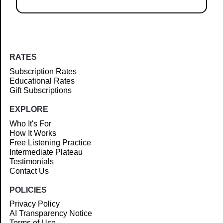
RATES
Subscription Rates
Educational Rates
Gift Subscriptions
EXPLORE
Who It's For
How It Works
Free Listening Practice
Intermediate Plateau
Testimonials
Contact Us
POLICIES
Privacy Policy
AI Transparency Notice
Terms of Use