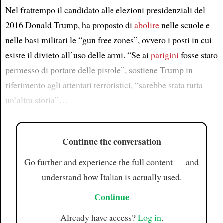
Nel frattempo il candidato alle elezioni presidenziali del
2016 Donald Trump, ha proposto di
abolire
nelle scuole e
nelle basi militari le “gun free zones”, ovvero i posti in cui
esiste il divieto all’uso delle armi. “Se ai
parigini
fosse stato
permesso di portare delle pistole”, sostiene Trump in
riferimento agli attentati terroristici, “sarebbe stata tutta
un’altra storia”…
Continue the conversation
Go further and experience the full content — and
understand how Italian is actually used.
Continue
Already have access?
Log in
.