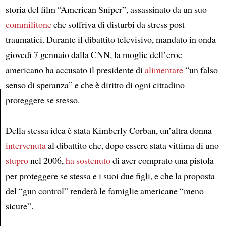
storia del film “American Sniper”, assassinato da un suo
commilitone
che soffriva di disturbi da stress post
traumatici. Durante il dibattito televisivo, mandato in onda
giovedì 7 gennaio dalla CNN, la moglie dell’eroe
americano ha accusato il presidente di
alimentare
“un falso
senso di speranza” e che è diritto di ogni cittadino
proteggere se stesso.
Article
Della stessa idea è stata Kimberly Corban, un’altra donna
intervenuta
al dibattito che, dopo essere stata vittima di uno
stupro
nel 2006,
ha sostenuto
di aver comprato una pistola
per proteggere se stessa e i suoi due figli, e che la proposta
del “gun control” renderà le famiglie americane “meno
sicure”.