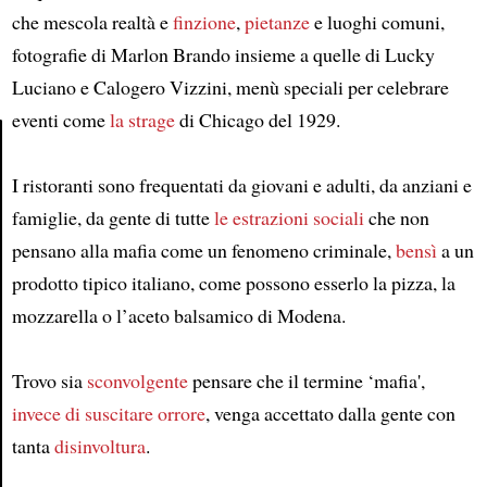
che mescola realtà e
finzione
,
pietanze
e luoghi comuni,
fotografie di Marlon Brando insieme a quelle di Lucky
Luciano e Calogero Vizzini, menù speciali per celebrare
eventi come
la strage
di Chicago del 1929.
I ristoranti sono frequentati da giovani e adulti, da anziani e
Article
famiglie, da gente di tutte
le estrazioni sociali
che non
pensano alla mafia come un fenomeno criminale,
bensì
a un
prodotto tipico italiano, come possono esserlo la pizza, la
mozzarella o l’aceto balsamico di Modena.
Trovo sia
sconvolgente
pensare che il termine ‘mafia',
invece di suscitare orrore
, venga accettato dalla gente con
tanta
disinvoltura
.