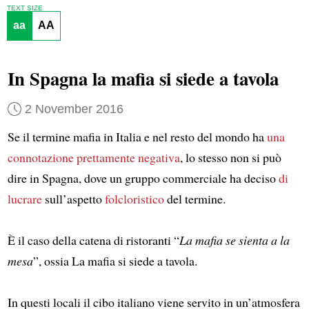
TEXT SIZE
aa
AA
In Spagna la mafia si siede a tavola
2 November 2016
Se il termine mafia in Italia e nel resto del mondo ha
una
connotazione prettamente negativa
, lo stesso non si può
dire in Spagna, dove un gruppo commerciale ha deciso
di
lucrare
sull’aspetto
folcloristico
del termine.
È il caso della catena di ristoranti “
La mafia se sienta a la
mesa
”, ossia La mafia si siede a tavola.
In questi locali il cibo italiano viene servito in un’atmosfera