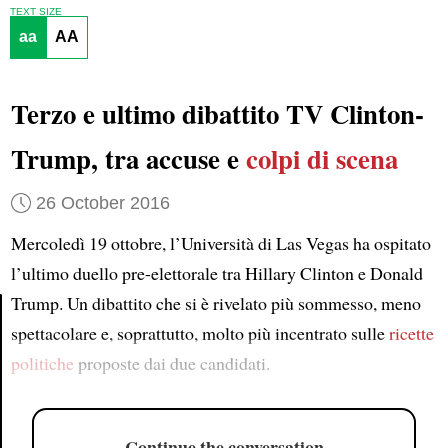
TEXT SIZE
aa
AA
Terzo e ultimo dibattito TV Clinton-
Trump, tra accuse e
colpi di scena
26 October 2016
Mercoledì 19 ottobre, l’Università di Las Vegas ha ospitato
l’ultimo duello pre-elettorale tra Hillary Clinton e Donald
Trump. Un dibattito che si è rivelato più sommesso, meno
spettacolare e, soprattutto, molto più incentrato sulle
ricette
Article
politiche
proposte dai due candidati.
Continue the conversation