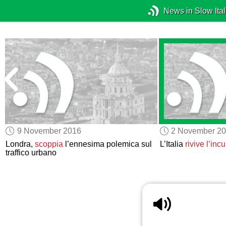
News in Slow Ital
9 November 2016
2 November 2
Londra,
scoppia
l’ennesima polemica sul
L’Italia
rivive l’inc
traffico urbano