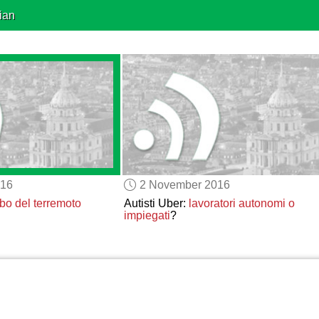
ian
016
2 November 2016
ubo del terremoto
Autisti Uber:
lavoratori autonomi o
impiegati
?