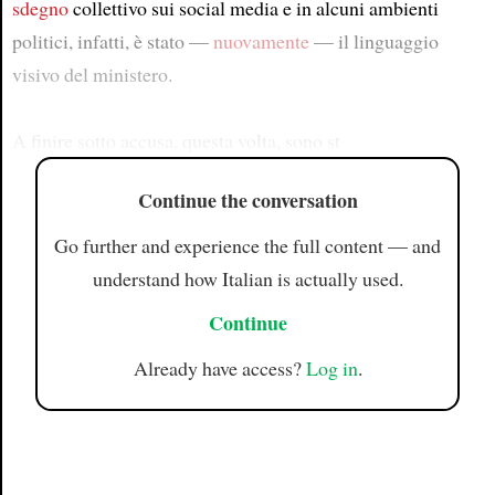
sdegno
collettivo sui social media e in alcuni ambienti
politici, infatti, è stato —
nuovamente
— il linguaggio
visivo del ministero.
A finire sotto accusa, questa volta, sono st
Continue the conversation
Go further and experience the full content — and
understand how Italian is actually used.
Continue
Already have access?
Log in
.