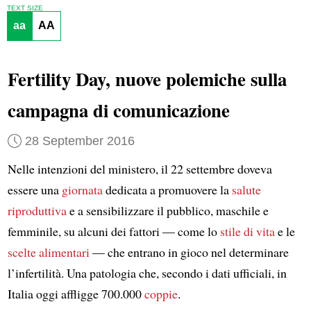
TEXT SIZE
aa
AA
Fertility Day, nuove polemiche sulla
campagna di comunicazione
28 September 2016
Nelle intenzioni del ministero, il 22 settembre doveva
essere una
giornata
dedicata a promuovere la
salute
riproduttiva
e a sensibilizzare il pubblico, maschile e
femminile, su alcuni dei fattori — come lo
stile di vita
e le
scelte alimentari
— che entrano in gioco nel determinare
l’infertilità. Una patologia che, secondo i dati ufficiali, in
Italia oggi affligge 700.000
coppie
.