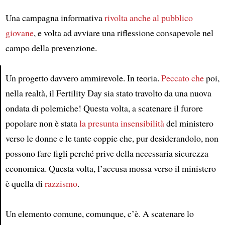
Una campagna informativa
rivolta anche al pubblico
giovane
, e volta ad avviare una riflessione consapevole nel
campo della prevenzione.
Un progetto davvero ammirevole. In teoria.
Peccato che
poi,
nella realtà, il Fertility Day sia stato travolto da una nuova
Article
ondata di polemiche! Questa volta, a scatenare il furore
popolare non è stata
la presunta insensibilità
del ministero
verso le donne e le tante coppie che, pur desiderandolo, non
possono fare figli perché prive della necessaria sicurezza
economica. Questa volta, l’accusa mossa verso il ministero
è quella di
razzismo
.
Un elemento comune, comunque, c’è. A scatenare lo