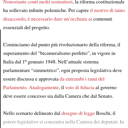
Nonostante conti molti sostenitori
, la riforma costituzionale
ha sollevato infinite polemiche. Per capire
il motivo di tanto
disaccordo
,
è necessario dare un’occhiata ai
contenuti
essenziali del progetto.
Cominciamo dal punto più rivoluzionario della riforma, il
Article
superamento del “bicameralismo perfetto”, in vigore in
Italia dal 1º gennaio 1948. Nell’attuale sistema
parlamentare “simmetrico”, ogni proposta legislativa deve
essere discussa e approvata
da entrambi i rami del
Parlamento
.
Analogamente
, il
voto di fiducia
al governo
deve essere concesso sia dalla Camera che dal Senato.
Nello scenario delineato dal
disegno di legge
Boschi, il
potere legislativo si concentra nella Camera dei deputati. In