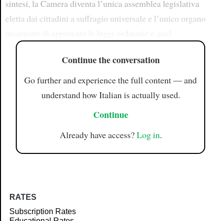
sintesi, la Camera diventa l’unica assemblea legislativa
eletta dai cittadini a suffragio universale e l’unico organo
incaricato di approvare le leggi ordinarie e quel
Continue the conversation
Go further and experience the full content — and
understand how Italian is actually used.
Continue
Already have access?
Log in
.
RATES
Subscription Rates
Educational Rates