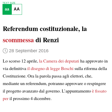
TEXT SIZE
aa
AA
Referendum costituzionale, la
scommessa
di Renzi
28 September 2016
Lo scorso 12 aprile,
la Camera dei deputati
ha approvato in
via definitiva
il disegno di legge Boschi
sulla riforma della
Costituzione. Ora la parola passa agli elettori, che,
mediante un referendum, potranno approvare o respingere
il progetto avanzato dal governo. L’appuntamento
è fissato
per
il prossimo 4 dicembre.