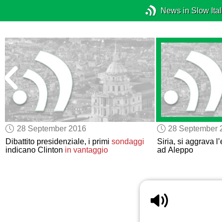
News in Slow Ital
28 September 2016
28 September 
Dibattito presidenziale, i primi
sondaggi
Siria, si aggrava 
indicano Clinton
in vantaggio
ad Aleppo