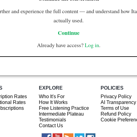
rther and experience the full content — and understand how Ital
actually used.
Continue
Already have access?
Log in
.
S
EXPLORE
POLICIES
iption Rates
Who It's For
Privacy Policy
ional Rates
How It Works
AI Transparency
ubscriptions
Free Listening Practice
Terms of Use
Intermediate Plateau
Refund Policy
Testimonials
Cookie Preferen
Contact Us