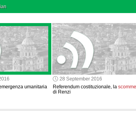
ian
2016
28 September 2016
l’emergenza umanitaria
Referendum costituzionale, la
scomme
di Renzi