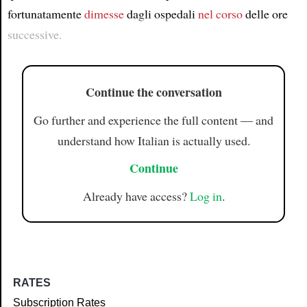
fortunatamente
dimesse
dagli ospedali
nel corso
delle ore
successive.
Continue the conversation
Go further and experience the full content — and
understand how Italian is actually used.
Continue
Already have access?
Log in
.
RATES
Subscription Rates