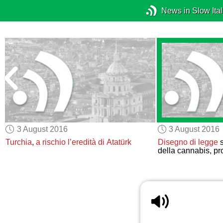
News in Slow Ital
3 August 2016
3 August 2016
Turchia
,
a rischio
l’eredità di Atatürk
Disegno di legge
s
della cannabis, pr