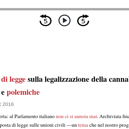
di legge
sulla legalizzazione della canna
 e
polemiche
t 2016
erta: al Parlamento italiano
non ci si annoia mai
. Archiviata fi
oposta di legge sulle unioni civili —un
tema
che nel nostro pr