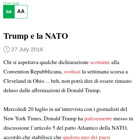
TEXT SIZE
aa
AA
Trump e la NATO
27 July 2016
Chi si aspettava qualche dichiarazione
scottante
alla
Convention Repubblicana,
svoltasi
la settimana scorsa a
Cleveland in Ohio… beh, non potrà dire di essere rimasto
deluso dalle affermazioni di Donald Trump.
Mercoledì 20 luglio in un’intervista con i giornalisti del
New York Times, Donald Trump ha
palesemente
messo in
discussione l’articolo 5 del patto Atlantico della NATO,
accordo che stabilisce che
qualora uno dei paesi