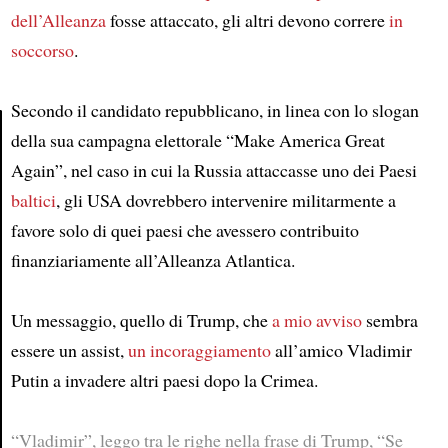
dell’Alleanza
fosse attaccato, gli altri devono correre
in
soccorso
.
Secondo il candidato repubblicano, in linea con lo slogan
della sua campagna elettorale “Make America Great
Again”, nel caso in cui la Russia attaccasse uno dei Paesi
Article
baltici
, gli USA dovrebbero intervenire militarmente a
favore solo di quei paesi che avessero contribuito
finanziariamente all’Alleanza Atlantica.
Un messaggio, quello di Trump, che
a mio avviso
sembra
essere un assist,
un incoraggiamento
all’amico Vladimir
Putin a invadere altri paesi dopo la Crimea.
“Vladimir”, leggo tra le righe nella frase di Trump, “Se