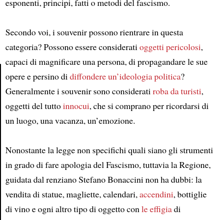
esponenti, principi, fatti o metodi del fascismo.
Secondo voi, i souvenir possono rientrare in questa
categoria? Possono essere considerati
oggetti pericolosi
,
capaci di magnificare una persona, di propagandare le sue
opere e persino di
diffondere un’ideologia politica
?
Generalmente i souvenir sono considerati
roba da turisti
,
Article
oggetti del tutto
innocui
, che si comprano per ricordarsi di
un luogo, una vacanza, un’emozione.
Nonostante la legge non specifichi quali siano gli strumenti
in grado di fare apologia del Fascismo, tuttavia la Regione,
guidata dal renziano Stefano Bonaccini non ha dubbi: la
vendita di statue, magliette, calendari,
accendini
, bottiglie
di vino e ogni altro tipo di oggetto con
le effigia
di