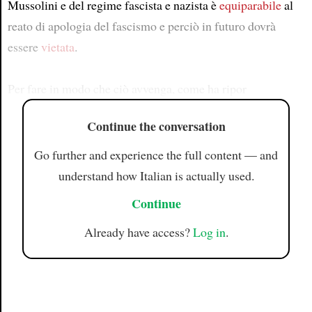
Mussolini e del regime fascista e nazista è
equiparabile
al
reato di apologia del fascismo e perciò in futuro dovrà
essere
vietata
.
Per fare in modo che ciò avvenga, come ha ripor
Continue the conversation
Go further and experience the full content — and
understand how Italian is actually used.
Continue
Already have access?
Log in
.