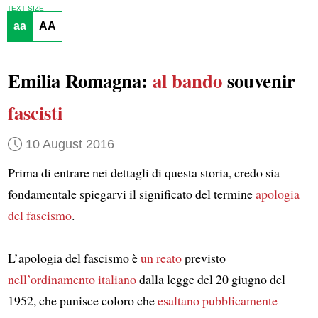
TEXT SIZE
aa
AA
Emilia Romagna:
al bando
souvenir
fascisti
10 August 2016
Prima di entrare nei dettagli di questa storia, credo sia
fondamentale spiegarvi il significato del termine
apologia
del fascismo
.
L’apologia del fascismo è
un reato
previsto
nell’ordinamento italiano
dalla legge del 20 giugno del
1952, che punisce coloro che
esaltano pubblicamente