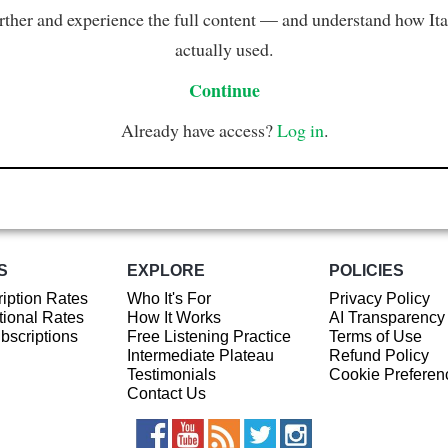
rther and experience the full content — and understand how Ital
actually used.
Continue
Already have access?
Log in
.
S
EXPLORE
POLICIES
iption Rates
Who It's For
Privacy Policy
ional Rates
How It Works
AI Transparency
ubscriptions
Free Listening Practice
Terms of Use
Intermediate Plateau
Refund Policy
Testimonials
Cookie Preferen
Contact Us