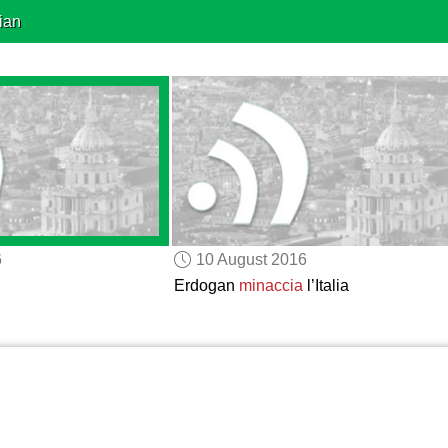
ian
6
10 August 2016
Erdogan
minaccia
l’Italia