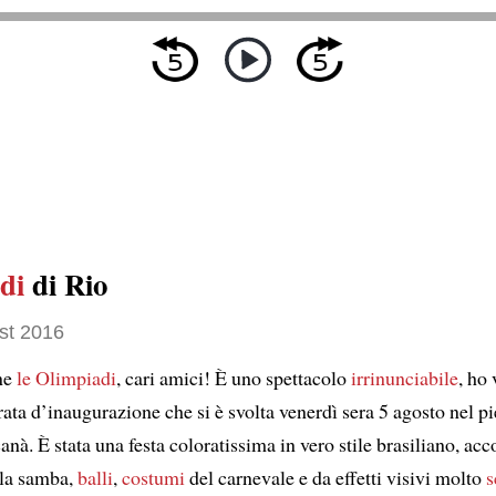
di
di Rio
st 2016
ne
le Olimpiadi
, cari amici! È uno spettacolo
irrinunciabile
, ho
rata d’inaugurazione che si è svolta venerdì sera 5 agosto nel p
nà. È stata una festa coloratissima in vero stile brasiliano, a
la samba,
balli
,
costumi
del carnevale e da effetti visivi molto
s