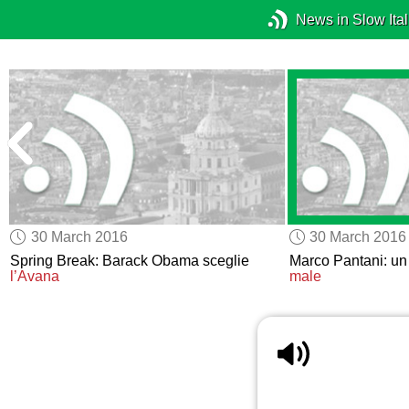
News in Slow Ital
30 March 2016
30 March 2016
Spring Break: Barack Obama sceglie
Marco Pantani: u
l’Avana
male