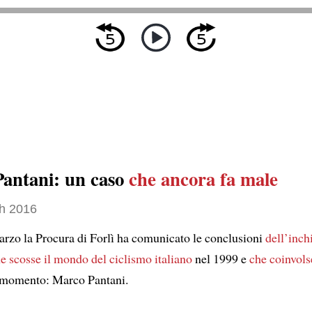
antani: un caso
che ancora fa male
h 2016
rzo la Procura di Forlì ha comunicato le conclusioni
dell’inch
e scosse il mondo del ciclismo italiano
nel 1999 e
che coinvols
l momento: Marco Pantani.