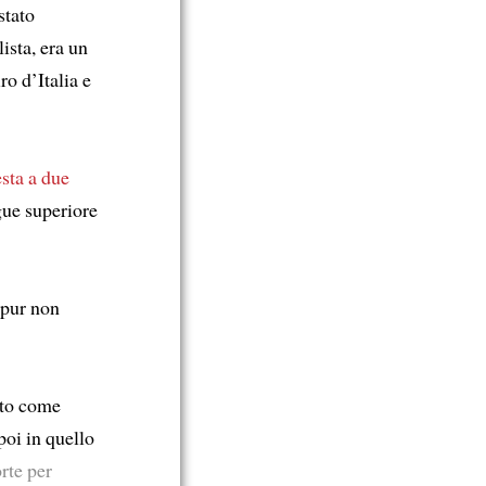
 stato
lista, era un
ro d’Italia e
esta a due
ue superiore
 pur non
nito come
poi in quello
rte per