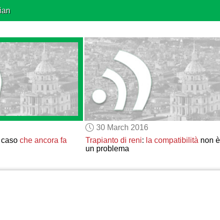
ian
30 March 2016
n caso
che ancora fa
Trapianto di reni
:
la compatibilità
non è
un problema