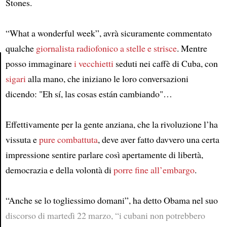
Stones.
“What a wonderful week”, avrà sicuramente commentato
qualche
giornalista radiofonico a stelle e strisce
. Mentre
posso immaginare
i vecchietti
seduti nei caffè di Cuba, con
sigari
alla mano, che iniziano le loro conversazioni
Article
dicendo: "Eh sí, las cosas están cambiando"…
Effettivamente per la gente anziana, che la rivoluzione l’ha
vissuta e
pure combattuta
, deve aver fatto davvero una certa
impressione sentire parlare così apertamente di libertà,
democrazia e della volontà di
porre fine all’embargo
.
“Anche se lo togliessimo domani”, ha detto Obama nel suo
discorso di martedì 22 marzo, “i cubani non potrebbero