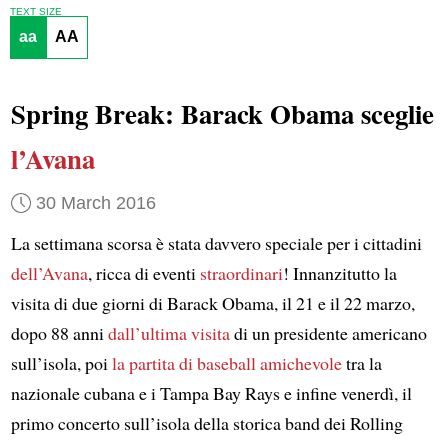
TEXT SIZE
aa
AA
Spring Break: Barack Obama sceglie
l’Avana
30 March 2016
La settimana scorsa è stata davvero speciale per i cittadini
dell’Avana
, ricca di eventi
straordinari
! Innanzitutto la
visita di due giorni di Barack Obama, il 21 e il 22 marzo,
dopo 88 anni
dall’ultima visita
di un presidente americano
sull’isola, poi
la partita di baseball amichevole
tra la
nazionale cubana e i Tampa Bay Rays e infine venerdì, il
primo concerto sull’isola della storica band dei Rolling