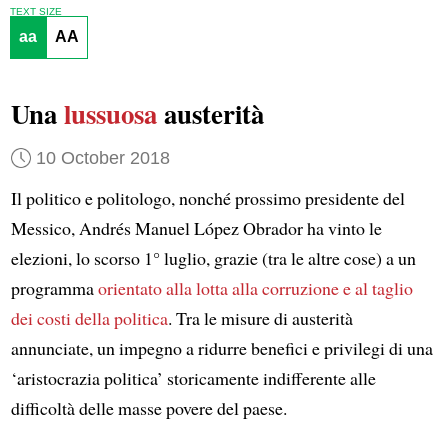
TEXT SIZE
aa
AA
Una
lussuosa
austerità
10 October 2018
Il politico e politologo, nonché prossimo presidente del
Messico, Andrés Manuel López Obrador ha vinto le
elezioni, lo scorso 1° luglio, grazie (tra le altre cose) a un
programma
orientato alla lotta alla corruzione
e al taglio
dei costi della politica
. Tra le misure di austerità
annunciate, un impegno a ridurre benefici e privilegi di una
‘aristocrazia politica’ storicamente indifferente alle
difficoltà delle masse povere del paese.