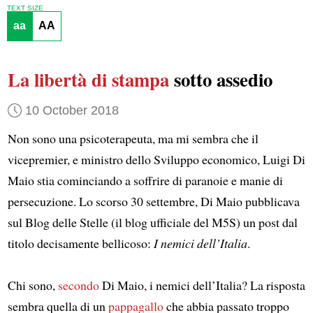
TEXT SIZE
aa
AA
La libertà di stampa
sotto assedio
10 October 2018
Non sono una psicoterapeuta, ma mi sembra che il
vicepremier, e ministro dello Sviluppo economico, Luigi Di
Maio stia cominciando a soffrire di paranoie e manie di
persecuzione. Lo scorso 30 settembre, Di Maio pubblicava
sul Blog delle Stelle (il blog ufficiale del M5S) un post dal
titolo decisamente bellicoso:
I nemici dell’Italia
.
Chi sono,
secondo
Di Maio, i nemici dell’Italia? La risposta
sembra quella di un
pappagallo
che abbia passato troppo