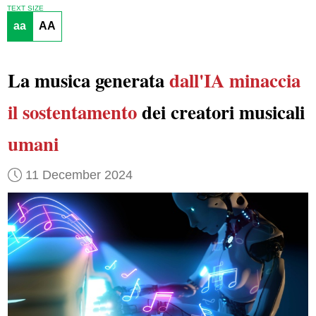
TEXT SIZE
aa
AA
La musica generata
dall'IA
minaccia
il sostentamento
dei creatori musicali
umani
11 December 2024