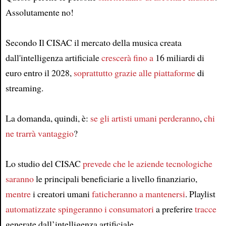
Assolutamente no!
Secondo Il CISAC il mercato della musica creata
dall'intelligenza artificiale
crescerà fino a
16 miliardi di
euro entro il 2028,
soprattutto
grazie alle
piattaforme
di
streaming.
La domanda, quindi, è:
se gli artisti umani perderanno
,
chi
ne trarrà vantaggio
?
Lo studio del CISAC
prevede che le aziende tecnologiche
saranno
le principali beneficiarie a livello finanziario,
mentre
i creatori umani
faticheranno a mantenersi
. Playlist
automatizzate
spingeranno i consumatori
a preferire
tracce
generate dall’intelligenza artificiale.