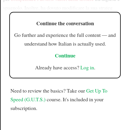
spagnolo. Inoltre, ha dovuto modificare la sua strateg
Continue the conversation
Go further and experience the full content — and
understand how Italian is actually used.
Continue
Already have access?
Log in
.
Need to review the basics? Take our
Get Up To
Speed (G.U.T.S.)
course. It's included in your
subscription.