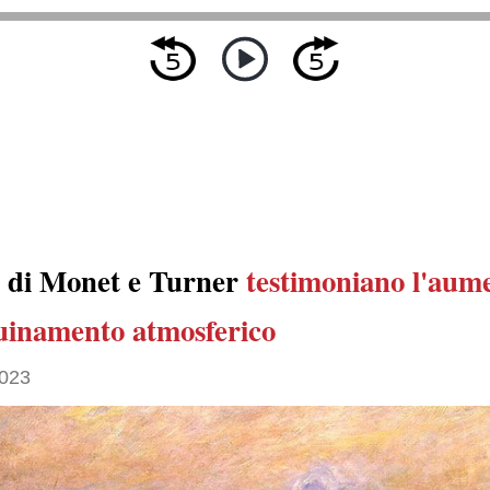
di Monet e Turner
testimoniano
l'aum
quinamento atmosferico
2023