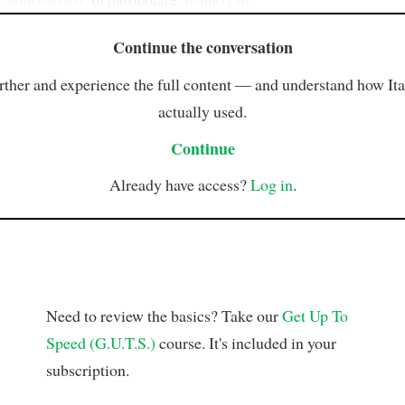
Continue the conversation
rther and experience the full content — and understand how Ital
actually used.
Continue
Already have access?
Log in
.
Need to review the basics? Take our
Get Up To
Speed (G.U.T.S.)
course. It's included in your
subscription.