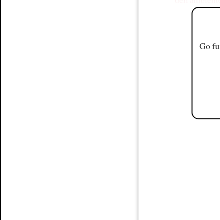
Go fu