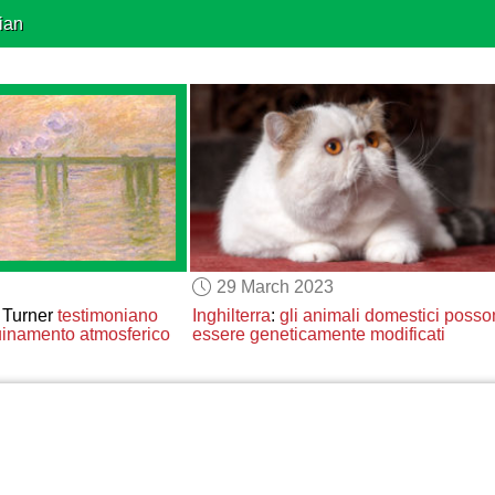
ian
29 March 2023
 Turner
testimoniano
Inghilterra
:
gli animali domestici
posso
quinamento atmosferico
essere geneticamente modificati