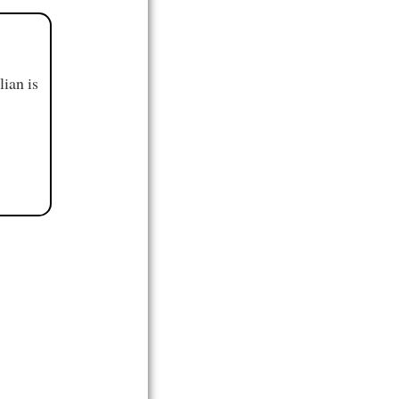
ian is