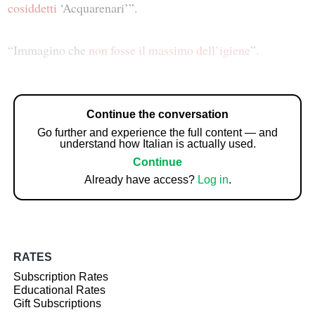
cosiddetti
‘Acquarenari’”.
“Immagino che
non fosse il massimo
dell’igiene
”.
Continue the conversation
Go further and experience the full content — and
understand how Italian is actually used.
Continue
Already have access?
Log in
.
RATES
Subscription Rates
Educational Rates
Gift Subscriptions