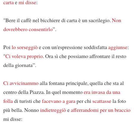
carta
e
mi disse
:
"Bere il caffè nel bicchiere di carta è un sacrilegio.
Non
dovrebbero consentirlo
”.
Poi
lo sorseggiò
e con un'espressione soddisfatta
aggiunse
:
"
Ci voleva proprio
. Ora sì che possiamo affrontare il resto
della giornata”.
Ci avvicinammo
alla fontana principale, quella che sta al
centro della Piazza. In quel momento
era invasa
da una
folla
di turisti che
facevano a gara
per chi
scattasse
la foto
più bella. Nonno
indietreggiò
e
afferrandomi per un braccio
mi disse: