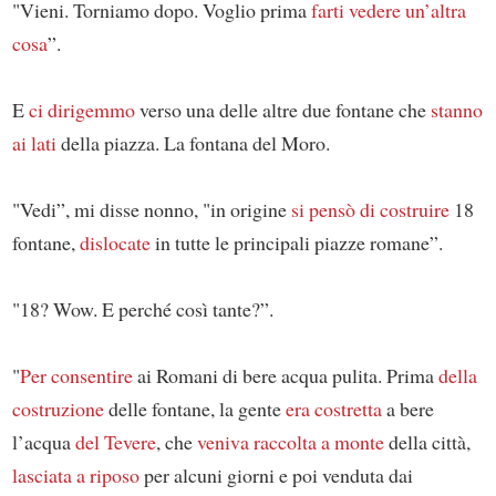
"Vieni. Torniamo dopo. Voglio prima
farti vedere un’altra
cosa
”.
E
ci dirigemmo
verso una delle altre due fontane che
stanno
ai lati
della piazza. La fontana del Moro.
"Vedi”, mi disse nonno, "in origine
si pensò di costruire
18
fontane,
dislocate
in tutte le principali piazze romane”.
"18? Wow. E perché così tante?”.
"
Per consentire
ai Romani di bere acqua pulita. Prima
della
costruzione
delle fontane, la gente
era costretta
a bere
l’acqua
del Tevere
, che
veniva raccolta
a monte
della città,
lasciata a riposo
per alcuni giorni e poi venduta dai