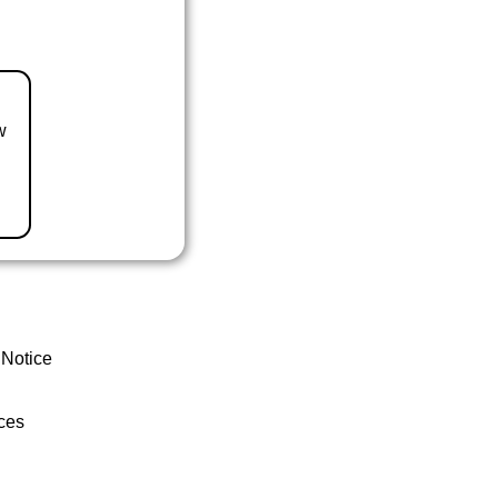
w
 Notice
ces