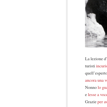
La lezione d
turisti
incuri
quell’espert
ancora una v
Nonno
lo gu
e
lesse a voc
Grazie
per a