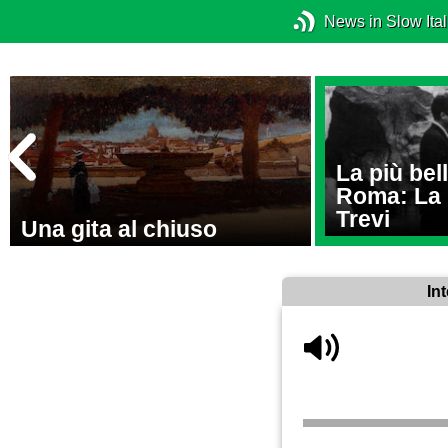
News in Slow Ital
La più bel
Roma: La 
Trevi
Una gita al chiuso
In