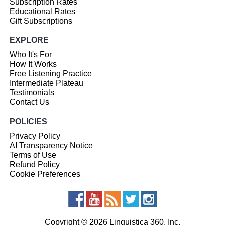
Subscription Rates
Educational Rates
Gift Subscriptions
EXPLORE
Who It's For
How It Works
Free Listening Practice
Intermediate Plateau
Testimonials
Contact Us
POLICIES
Privacy Policy
AI Transparency Notice
Terms of Use
Refund Policy
Cookie Preferences
Copyright © 2026 Linguistica 360, Inc.