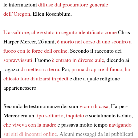
le informazioni
diffuse
dal procuratore generale
dell’Oregon
, Ellen Rosenblum.
L’assalitore
,
che è stato in seguito identificato come
Chris
Harper Mercer, 26 anni,
è morto
nel corso di uno scontro a
fuoco
con le forze dell'ordine
. Secondo il racconto dei
sopravvissuti
, l’uomo
è entrato in diverse aule
, dicendo ai
ragazzi
di mettersi a terra
. Poi,
prima di aprire il fuoco
,
ha
chiesto loro di alzarsi in piedi
e dire a quale religione
appartenessero.
Article
Secondo le testimonianze dei suoi
vicini di casa
, Harper-
Mercer era un
tipo solitario
,
inquieto
e socialmente isolato,
che viveva con la madre
e passava molto tempo
navigando
sui siti di incontri online
. Alcuni messaggi da lui pubblicati