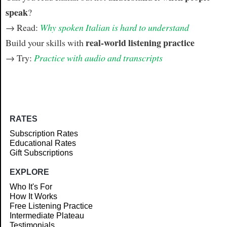
speak
?
→ Read:
Why spoken Italian is hard to understand
real-world listening practice
Build your skills with
→ Try:
Practice with audio and transcripts
RATES
Subscription Rates
Educational Rates
Gift Subscriptions
EXPLORE
Who It's For
How It Works
Free Listening Practice
Intermediate Plateau
Testimonials