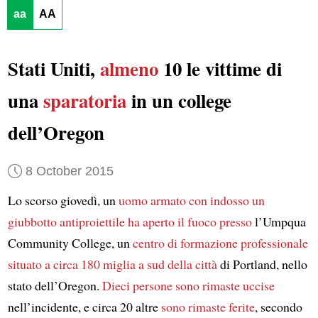
aa
AA
Stati Uniti,
almeno
10 le vittime di
una
sparatoria
in un college
dell’Oregon
8 October 2015
Lo scorso giovedì, un
uomo armato
con indosso un
giubbotto antiproiettile
ha aperto il fuoco
presso
l’Umpqua
Community College, un
centro di formazione professionale
situato a circa 180 miglia
a sud della città
di Portland, nello
stato dell’Oregon.
Dieci persone sono rimaste uccise
nell’incidente, e circa 20 altre
sono rimaste ferite
, secondo