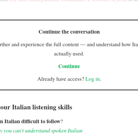
Continue the conversation
rther and experience the full content — and understand how Ital
actually used.
Continue
Already have access?
Log in
.
ur Italian listening skills
n Italian difficult to follow
?
 you can't understand spoken Italian