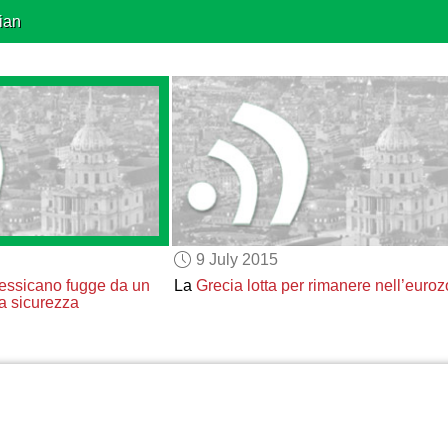
ian
9 July 2015
messicano
fugge
da un
La
Grecia
lotta per rimanere nell’euro
a sicurezza