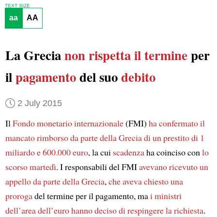
TEXT SIZE
aa
AA
La Grecia
non rispetta il termine
per
il
pagamento
del suo
debito
2 July 2015
Il
Fondo monetario internazionale
(FMI)
ha confermato
il
mancato rimborso da parte della Grecia di un prestito di 1
miliardo e 600.000 euro
, la cui
scadenza
ha coinciso con
lo
scorso martedì
. I responsabili del FMI
avevano ricevuto
un
appello da parte della Grecia
,
che aveva chiesto una
proroga
del termine per il pagamento, ma
i ministri
dell’area dell’euro
hanno deciso di respingere la richiesta
.