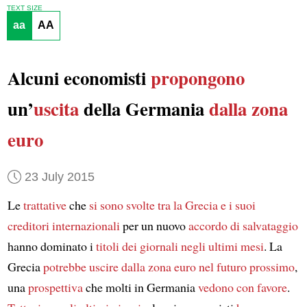
TEXT SIZE
aa
AA
Alcuni economisti
propongono
un’
uscita
della Germania
dalla zona
euro
23 July 2015
Le
trattative
che
si sono svolte
tra la Grecia e i suoi
creditori internazionali
per un nuovo
accordo di salvataggio
hanno dominato i
titoli dei giornali
negli ultimi mesi
. La
Grecia
potrebbe uscire dalla zona euro
nel futuro prossimo
,
una
prospettiva
che molti in Germania
vedono con favore
.