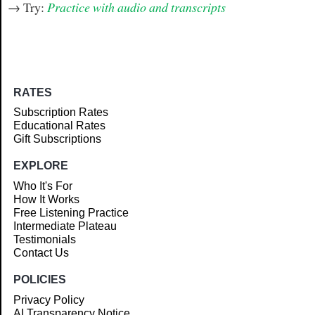
→ Try:
Practice with audio and transcripts
RATES
Subscription Rates
Educational Rates
Gift Subscriptions
EXPLORE
Who It's For
How It Works
Free Listening Practice
Intermediate Plateau
Testimonials
Contact Us
POLICIES
Privacy Policy
AI Transparency Notice