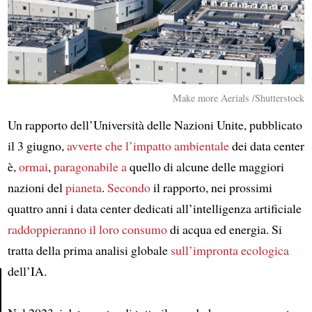
Make more Aerials /Shutterstock
Un rapporto dell’Università delle Nazioni Unite, pubblicato
il 3 giugno,
avverte che
l’impatto ambientale
dei data center
è,
ormai
,
paragonabile a
quello di alcune delle maggiori
nazioni del
pianeta
.
Secondo
il rapporto, nei prossimi
quattro anni i data center dedicati all’intelligenza artificiale
raddoppieranno
il loro consumo
di acqua ed energia. Si
tratta della prima analisi globale
sull’impronta ecologica
dell’IA.
Article