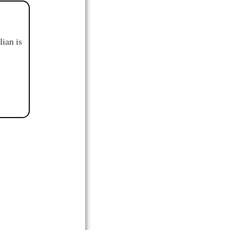
ian is