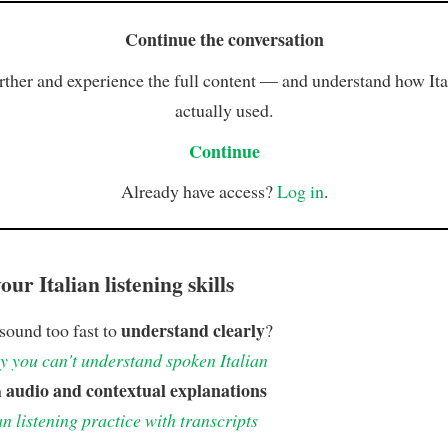
Continue the conversation
rther and experience the full content — and understand how Ital
actually used.
Continue
Already have access?
Log in
.
ur Italian listening skills
understand clearly
 sound too fast to
?
 you can't understand spoken Italian
audio and contextual explanations
h
an listening practice with transcripts