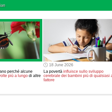
ian
18 June 2026
ano perché alcune
La povertà
influisce sullo sviluppo
olte più a lungo
di altre
cerebrale dei bambini
più di qualsiasi a
fattore