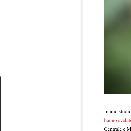
Article
In uno studi
hanno svelat
Centrale e M