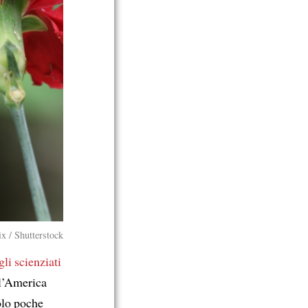
x / Shutterstock
gli scienziati
l’America
lo poche