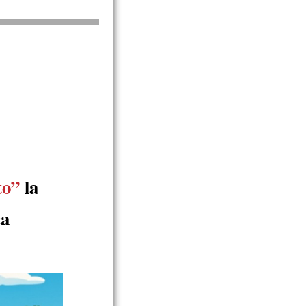
to”
la
ca