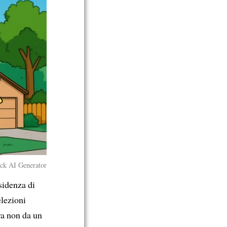
ock AI Generator
sidenza di
elezioni
ra non da un