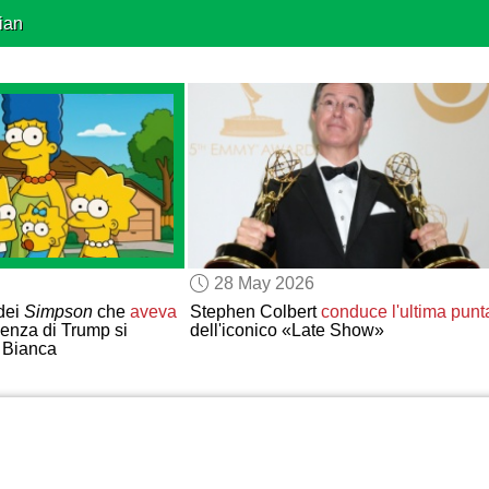
ian
28 May 2026
dei
Simpson
che
aveva
Stephen Colbert
conduce
l'ultima punt
denza di Trump si
dell'iconico «Late Show»
 Bianca