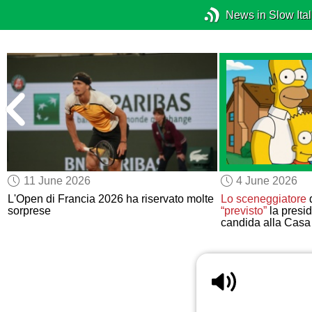
News in Slow Ital
11 June 2026
4 June 2026
L'Open di Francia 2026 ha riservato molte
Lo sceneggiatore
sorprese
“previsto”
la presi
candida alla Casa