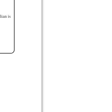
ian is