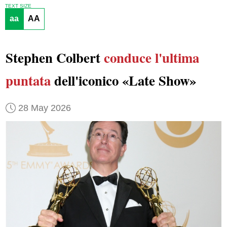
TEXT SIZE
aa
AA
Stephen Colbert
conduce
l'ultima
puntata
dell'iconico «Late Show»
28 May 2026