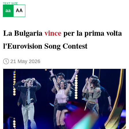
TEXT SIZE
aa
AA
La Bulgaria
vince
per la prima volta
l'Eurovision Song Contest
21 May 2026