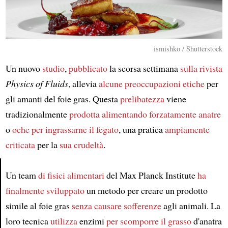
ismishko / Shutterstock
Un nuovo
studio
,
pubblicato
la scorsa settimana
sulla rivista
Physics of Fluids
, allevia
alcune preoccupazioni etiche
per
gli amanti del foie gras. Questa
prelibatezza
viene
tradizionalmente
prodotta
alimentando forzatamente anatre
o
oche
per ingrassarne il fegato
, una pratica
ampiamente
criticata
per la
sua crudeltà
.
Un team
di fisici alimentari
del Max Planck Institute
ha
Article
finalmente sviluppato
un metodo per creare un prodotto
simile al foie gras
senza causare sofferenze
agli animali. La
loro tecnica
utilizza
enzimi
per scomporre il grasso
d'anatra