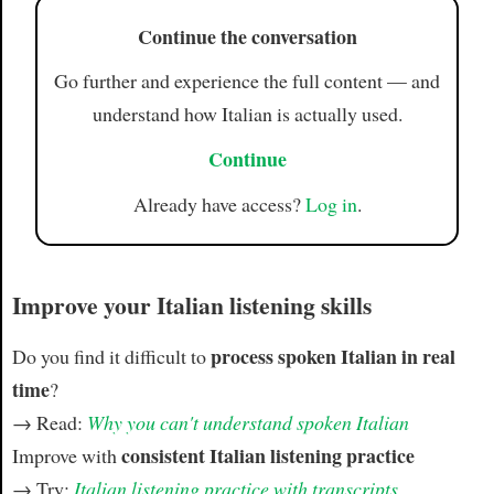
Continue the conversation
Go further and experience the full content — and
understand how Italian is actually used.
Continue
Already have access?
Log in
.
Improve your Italian listening skills
process spoken Italian in real
Do you find it difficult to
time
?
→ Read:
Why you can't understand spoken Italian
consistent Italian listening practice
Improve with
→ Try:
Italian listening practice with transcripts