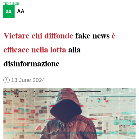
TEXT SIZE
aa
AA
Vietare
chi diffonde
fake news
è
efficace
nella lotta
alla
disinformazione
13 June 2024