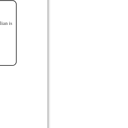
ian is