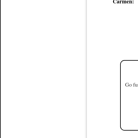
Carmen:
Go fu