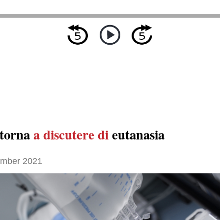
 torna
a discutere di
eutanasia
ember 2021