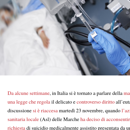
Da alcune settimane
, in Italia si è tornato a parlare della
ma
una legge che regola
il delicato e
controverso
diritto
all’eut
discussione
si è riaccesa
martedì 23 novembre, quando
l’a
sanitaria locale
(Asl) delle Marche
ha deciso di
acconsentir
richiesta
di suicidio medicalmente assistito presentata da u