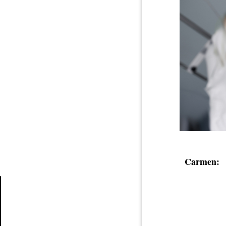
Carmen:
Article