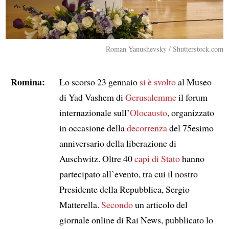
Roman Yanushevsky / Shutterstock.com
Romina:
Lo scorso 23 gennaio
si è svolto
al Museo
di Yad Vashem di
Gerusalemme
il forum
internazionale sull’
Olocausto
, organizzato
in occasione della
decorrenza
del 75esimo
anniversario della liberazione di
Auschwitz. Oltre 40
capi di Stato
hanno
partecipato all’evento, tra cui il nostro
Presidente della Repubblica, Sergio
Matterella.
Secondo
un articolo del
giornale online di Rai News, pubblicato lo