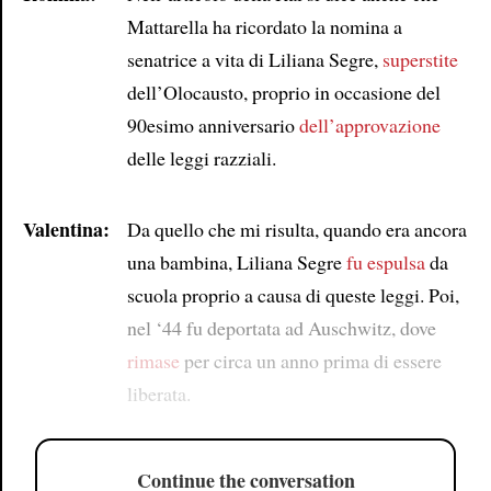
Mattarella ha ricordato la nomina a
senatrice a vita di Liliana Segre,
superstite
dell’Olocausto, proprio in occasione del
90esimo anniversario
dell’approvazione
delle leggi razziali.
Valentina:
Da quello che mi risulta, quando era ancora
una bambina, Liliana Segre
fu espulsa
da
scuola proprio a causa di queste leggi. Poi,
nel ‘44 fu deportata ad Auschwitz, dove
rimase
per circa un anno prima di essere
liberata.
Continue the conversation