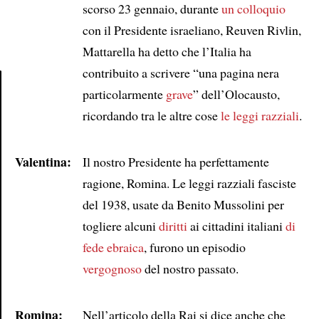
scorso 23 gennaio, durante
un colloquio
con il Presidente israeliano, Reuven Rivlin,
Mattarella ha detto che l’Italia ha
contribuito a scrivere “una pagina nera
particolarmente
grave
” dell’Olocausto,
Article
ricordando tra le altre cose
le leggi razziali
.
Valentina:
Il nostro Presidente ha perfettamente
ragione, Romina. Le leggi razziali fasciste
del 1938, usate da Benito Mussolini per
togliere alcuni
diritti
ai cittadini italiani
di
fede ebraica
, furono un episodio
vergognoso
del nostro passato.
Romina:
Nell’articolo della Rai si dice anche che